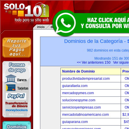
Dominios de la Categoría -
982 dominios en esta categ
Mostrando 151 de 30
<< Ver anteriores 150
Ver sigui
Nombre de Dominio
Pre
productividadempresarial.com
Of
guiarafaela.com
Of
mercadopymes.com
Of
solucionespyme.com
Of
serviciosyempresas.com
Of
mercadolatinoamericano.com
$2,
guiaparana.com
$4