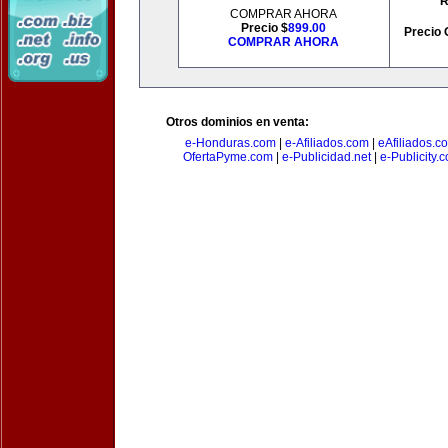
R
COMPRAR AHORA
Precio $
899.00
Precio 
COMPRAR AHORA
Otros dominios en venta:
e-Honduras.com
|
e-Afiliados.com
|
eAfiliados.c
OfertaPyme.com
|
e-Publicidad.net
|
e-Publicity.