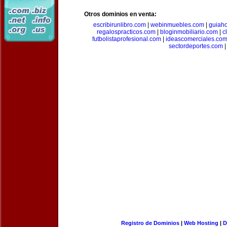
Otros dominios en venta:
escribirunlibro.com
|
webinmuebles.com
|
guiaho
regalospracticos.com
|
bloginmobiliario.com
|
c
futbolistaprofesional.com
|
ideascomerciales.co
sectordeportes.com
|
Registro de Dominios
|
Web Hosting
|
D