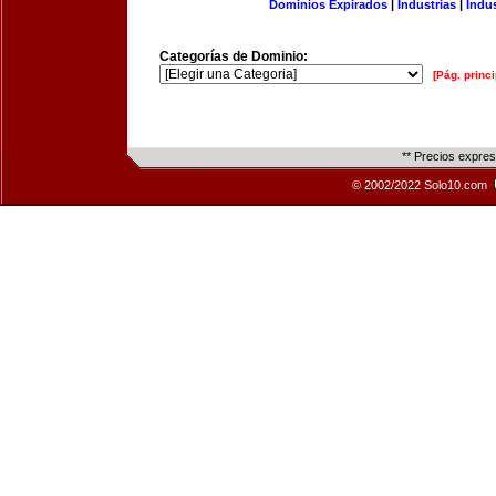
Dominios Expirados
|
Industrias
|
Indu
Categorías de Dominio:
[Pág. princi
** Precios expre
© 2002/2022 Solo10.com