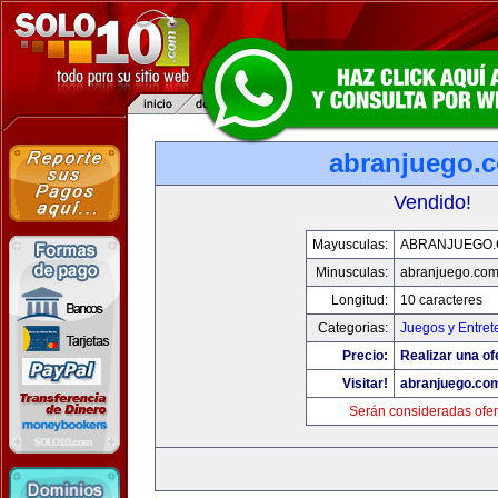
abranjuego.
Vendido!
Mayusculas:
ABRANJUEGO
Minusculas:
abranjuego.co
Longitud:
10 caracteres
Categorias:
Juegos y Entret
Precio:
Realizar una of
Visitar!
abranjuego.co
Serán consideradas ofer