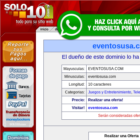
eventosusa.
El dueño de este dominio lo ha
Mayusculas:
EVENTOSUSA.COM
Minusculas:
eventosusa.com
Longitud:
10 caracteres
Categorias:
Juegos y Entretenimiento
,
Tele
Precio:
Realizar una oferta!
Visitar!
eventosusa.com
Serán consideradas ofer
Realizar una Oferta