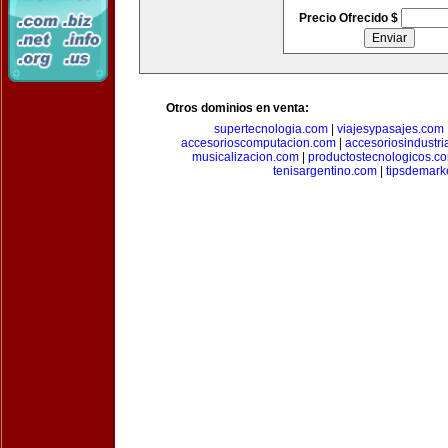
Precio Ofrecido $
Otros dominios en venta:
supertecnologia.com
|
viajesypasajes.com
accesorioscomputacion.com
|
accesoriosindustri
musicalizacion.com
|
productostecnologicos.c
tenisargentino.com
|
tipsdemark