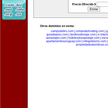
Precio Ofrecido $
Otros dominios en venta:
campodetiro.com
|
compratuhosting.com
|
g
guiadeperu.com
|
destinodeviaje.com
|
e-loter
areaviajes.com
|
hotelesyhospedaje.com
|
vaca
apartamentosuruguay.com
|
infogobierno.com
propiedadesturisticas.c