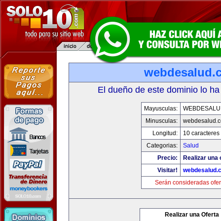
webdesalud.
El dueño de este dominio lo ha
Mayusculas:
WEBDESALU
Minusculas:
webdesalud.
Longitud:
10 caracteres
Categorias:
Salud
Precio:
Realizar una 
Visitar!
webdesalud.
Serán consideradas ofer
Realizar una Oferta