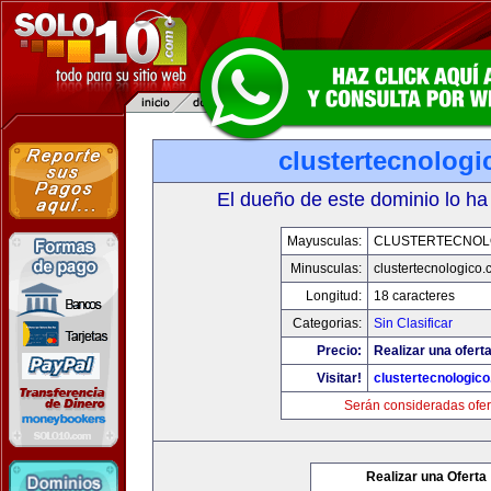
clustertecnolog
El dueño de este dominio lo ha
Mayusculas:
CLUSTERTECNOL
Minusculas:
clustertecnologico
Longitud:
18 caracteres
Categorias:
Sin Clasificar
Precio:
Realizar una oferta
Visitar!
clustertecnologic
Serán consideradas ofer
Realizar una Oferta