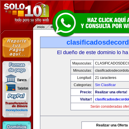
clasificadosdecor
El dueño de este dominio lo ha
Mayusculas:
CLASIFICADOSDE
Minusculas:
clasificadosdecordo
Longitud:
21 caracteres
Categorias:
Sin Clasificar
Precio:
Realizar una oferta!
Visitar!
clasificadosdecord
Serán consideradas ofer
Realizar una Oferta