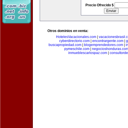
Precio Ofrecido $
Otros dominios en venta:
HotelesVacacionales.com
|
vacacionesbrasil.
cyberdirectorio.com
|
encontrargente.com
|
g
buscapropiedad.com
|
blogemprendedores.com
|
i
pymeschile.com
|
negocioshonduras.co
inmueblescarlospaz.com
|
consultorde