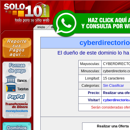
cyberdirectori
El dueño de este dominio lo ha
Mayusculas:
CYBERDIRECTO
Minusculas:
cyberdirectorio.
Longitud:
15 caracteres
Categorias:
Sin Clasificar
Precio:
Realizar una ofe
Visitar!
cyberdirectorio
Serán consideradas ofer
Realizar una Oferta