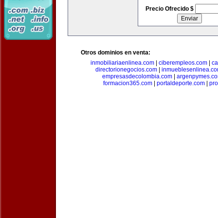
Precio Ofrecido $
Otros dominios en venta:
inmobiliariaenlinea.com
|
ciberempleos.com
|
ca
directorionegocios.com
|
inmueblesenlinea.c
empresasdecolombia.com
|
argenpymes.c
formacion365.com
|
portaldeporte.com
|
pro