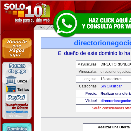
directorionegoc
El dueño de este dominio lo ha
Mayusculas:
DIRECTORIONEG
Minusculas:
directorionegocios
Longitud:
18 caracteres
Categorias:
Sin Clasificar
Precio:
Realizar una ofert
Visitar!
directorionegocio
Serán consideradas ofer
Realizar una Oferta