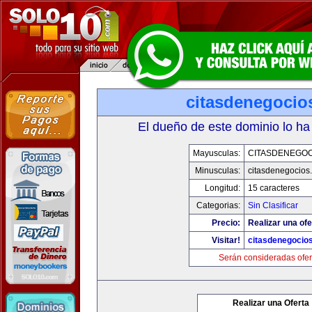
citasdenegocio
El dueño de este dominio lo ha
Mayusculas:
CITASDENEGOC
Minusculas:
citasdenegocios
Longitud:
15 caracteres
Categorias:
Sin Clasificar
Precio:
Realizar una ofe
Visitar!
citasdenegocio
Serán consideradas ofer
Realizar una Oferta