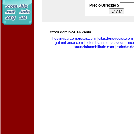
Precio Ofrecido $
Otros dominios en venta:
hostingparaempresas.com
|
citasdenegocios.com
guiamiramar.com
|
colombiainmuebles.com
|
mer
anuncioinmobiliario.com
|
rodadasde