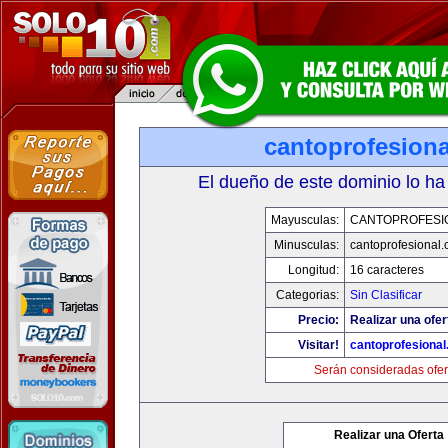
cantoprofesion
El dueño de este dominio lo ha
Mayusculas:
CANTOPROFESI
Minusculas:
cantoprofesional
Longitud:
16 caracteres
Categorias:
Sin Clasificar
Precio:
Realizar una ofer
Visitar!
cantoprofesiona
Serán consideradas ofer
Realizar una Oferta