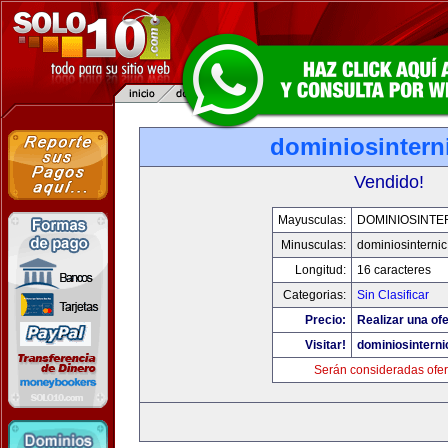
dominiosintern
Vendido!
Mayusculas:
DOMINIOSINTE
Minusculas:
dominiosinternic
Longitud:
16 caracteres
Categorias:
Sin Clasificar
Precio:
Realizar una ofe
Visitar!
dominiosinterni
Serán consideradas ofer